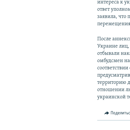
интереса к у
ответ уполно
заявила, что
перемещения 
После аннекс
Украине лиц,
отбывали нак
омбудсмен на 
соответствии
предусматрив
территорию д
отношении лю
украинской т
Поделить