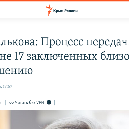
лькова: Процесс переда
не 17 заключенных близо
ршению
, 17:57
ся
Читать без VPN