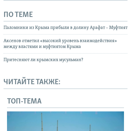
ПО ТЕМЕ
Паломники из Крыма прибыли в долину Арафат – Муфтият
Аксенов отметил «высокий уровень взаимодействия»
между властями и муфтиятом Крыма
Притесняют ли крымских мусульман?
ЧИТАЙТЕ ТАКЖЕ:
ТОП-ТЕМА