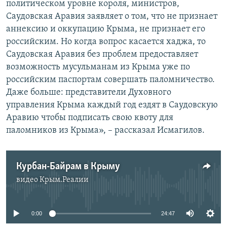
политическом уровне короля, министров,
Саудовская Аравия заявляет о том, что не признает
аннексию и оккупацию Крыма, не признает его
российским. Но когда вопрос касается хаджа, то
Саудовская Аравия без проблем предоставляет
возможность мусульманам из Крыма уже по
российским паспортам совершать паломничество.
Даже больше: представители Духовного
управления Крыма каждый год ездят в Саудовскую
Аравию чтобы подписать свою квоту для
паломников из Крыма», – рассказал Исмагилов.
Курбан-Байрам в Крыму
видео
Крым.Реалии
No media source currently available
0:00
24:47