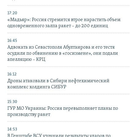
17:20
«Мадьяр»: Россия стремится втрое нарастить объем
одновременного залпа ракет – до 200 единиц
16:45
Адвоката из Севастополя Абултаирова и его тестя
осудили по обвинению в «госизмене», они подали
апелляцию – КРЦ
16:12
Дроны атаковали в Сибири нефтехимический
комплекс холдинга СИБУР
15:30
ГУР МО Украины: Россия перевыполняет планы по
производству ракет
14:53
В Генштабе ВСУ уточнили результаты ударов по