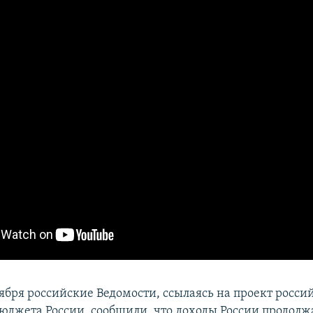
тября российские Ведомости, ссылаясь на проект росси
 бюджета России, сообщили, что доходы России продолж