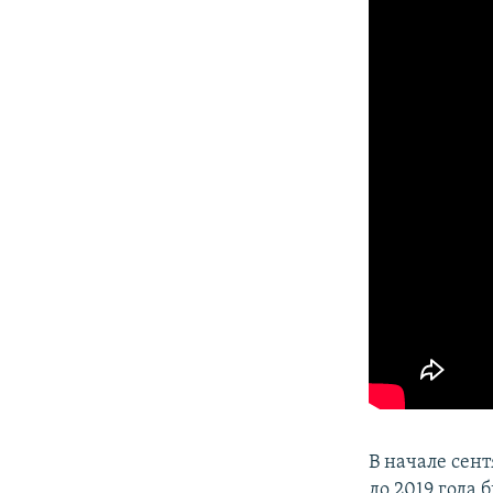
В начале сен
до 2019 года