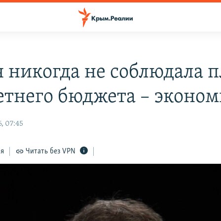
я никогда не соблюдала 
етнего бюджета – эконом
, 07:45
ся
Читать без VPN