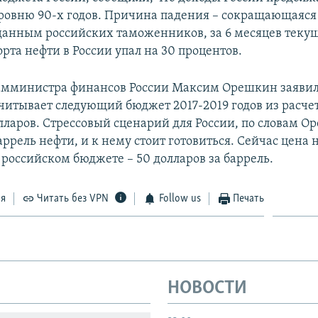
уровню 90-х годов. Причина падения – сокращающаяся
данным российских таможенников, за 6 месяцев текущ
орта нефти в России упал на 30 процентов.
замминистра финансов России Максим Орешкин заявил
итывает следующий бюджет 2017-2019 годов из расче
олларов. Стрессовый сценарий для России, по словам О
аррель нефти, и к нему стоит готовиться. Сейчас цена 
 российском бюджете – 50 долларов за баррель.
ся
Читать без VPN
Follow us
Печать
НОВОСТИ