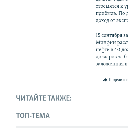
стремятся к 
прибыль. По 
доход от эксп
15 сентября 
Минфин рассч
нефть в 40 д
долларов за б
заложенная в
Поделить
ЧИТАЙТЕ ТАКЖЕ:
Українською
ТОП-ТЕМА
Qırımtatar