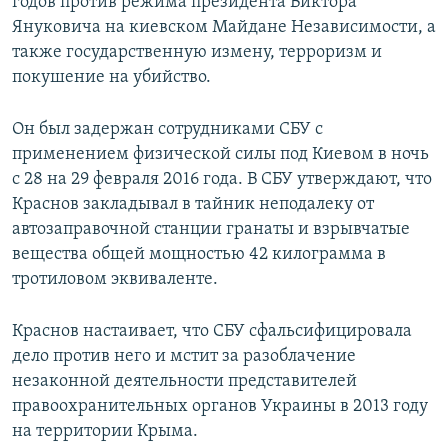
годов против режима президента Виктора
Януковича на киевском Майдане Независимости, а
также государственную измену, терроризм и
покушение на убийство.
Он был задержан сотрудниками СБУ с
применением физической силы под Киевом в ночь
с 28 на 29 февраля 2016 года. В СБУ утверждают, что
Краснов закладывал в тайник неподалеку от
автозаправочной станции гранаты и взрывчатые
вещества общей мощностью 42 килограмма в
тротиловом эквиваленте.
Краснов настаивает, что СБУ сфальсифицировала
дело против него и мстит за разоблачение
незаконной деятельности представителей
правоохранительных органов Украины в 2013 году
на территории Крыма.