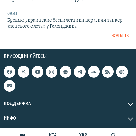
09:41
Бровди: украинские беспилотники поразили танкер
«теневого флота» у Геленджика
БОЛЬШЕ
ПРИСОЕДИНЯЙТЕСЬ!
ПОДДЕРЖКА
ИНФО
UTC+3
Copyright Крым.Реалии, 2026 | Все права защищены.
КТА
УКР