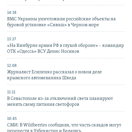
14:18
ВМС Украины уничтожили российские объекты на
буровой установке «Сиваш» в Черном море
13:27
«На Кинбурне армия РФ в глухой обороне» – командир
ОТК «Одесса» ВСУ Денис Носиков
12:08
Журналист Есипенко рассказал о новом деле
крымского автомеханика Шведа
11:11
В Севастополе из-за отключений света планируют
менять схему питания светофоров
10:45
СМИ: В Wildberries сообщили, что часть складов могут
перенести в Узбекистан и Беларусь