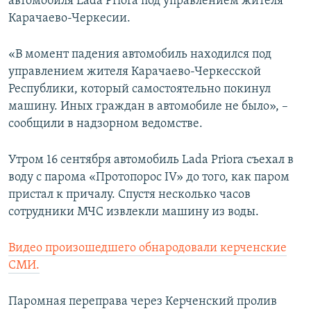
автомобиля Lada Priora под управлением жителя
Карачаево-Черкесии.
«В момент падения автомобиль находился под
управлением жителя Карачаево-Черкесской
Республики, который самостоятельно покинул
машину. Иных граждан в автомобиле не было», –
сообщили в надзорном ведомстве.
Утром 16 сентября автомобиль Lada Priora съехал в
воду с парома «Протопорос IV» до того, как паром
пристал к причалу. Спустя несколько часов
сотрудники МЧС извлекли машину из воды.
Видео произошедшего обнародовали керченские
СМИ.
Паромная переправа через Керченский пролив