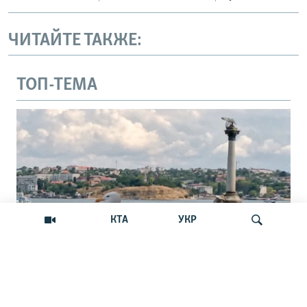
ЧИТАЙТЕ ТАКЖЕ:
ТОП-ТЕМА
КТА
УКР
В Севастополе обещают закрыть путь с
Искать
моря украинским БпЛА. Реально ли