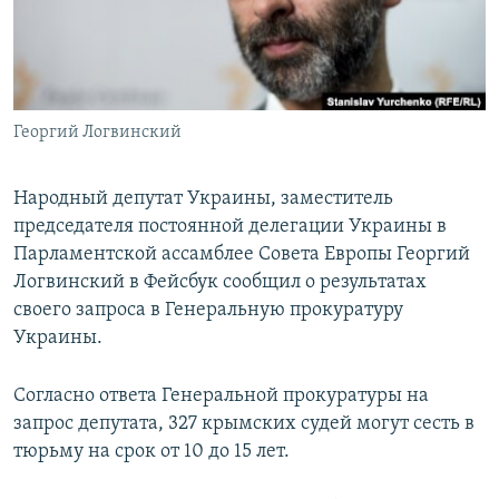
ПРИСОЕДИНЯЙТЕСЬ!
ПОБЕДИТЕЛЕЙ НЕ СУДЯТ?
КРЫМ.НЕПОКОРЕННЫЙ
ELIFBE
Георгий Логвинский
УКРАИНСКАЯ ПРОБЛЕМА КРЫМА
Все сайты RFE/RL
Народный депутат Украины, заместитель
председателя постоянной делегации Украины в
Парламентской ассамблее Совета Европы Георгий
Логвинский в Фейсбук сообщил о результатах
своего запроса в Генеральную прокуратуру
Украины.
Согласно ответа Генеральной прокуратуры на
запрос депутата, 327 крымских судей могут сесть в
тюрьму на срок от 10 до 15 лет.