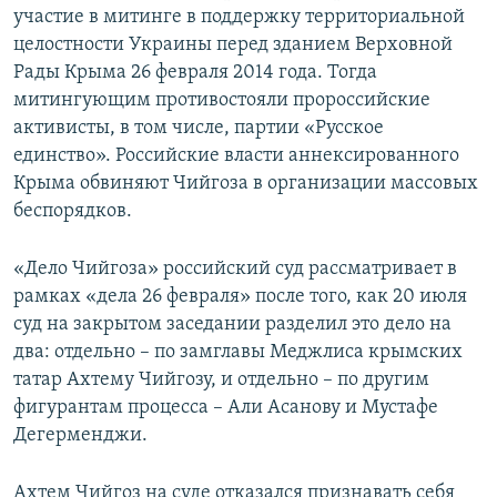
участие в митинге в поддержку территориальной
целостности Украины перед зданием Верховной
Рады Крыма 26 февраля 2014 года. Тогда
митингующим противостояли пророссийские
активисты, в том числе, партии «Русское
единство». Российские власти аннексированного
Крыма обвиняют Чийгоза в организации массовых
беспорядков.
«Дело Чийгоза» российский суд рассматривает в
рамках «дела 26 февраля» после того, как 20 июля
суд на закрытом заседании разделил это дело на
два: отдельно – по замглавы Меджлиса крымских
татар Ахтему Чийгозу, и отдельно – по другим
фигурантам процесса – Али Асанову и Мустафе
Дегерменджи.
Ахтем Чийгоз на суде отказался признавать себя