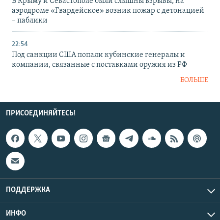
В Крыму и Севастополе были слышны взрывы, на
аэродроме «Гвардейское» возник пожар с детонацией
– паблики
22:54
Под санкции США попали кубинские генералы и
компании, связанные с поставками оружия из РФ
БОЛЬШЕ
ПРИСОЕДИНЯЙТЕСЬ!
ПОДДЕРЖКА
ИНФО