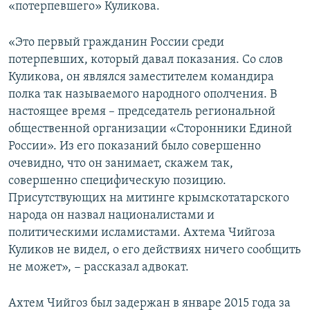
«потерпевшего» Куликова.
«Это первый гражданин России среди
потерпевших, который давал показания. Со слов
Куликова, он являлся заместителем командира
полка так называемого народного ополчения. В
настоящее время – председатель региональной
общественной организации «Сторонники Единой
России». Из его показаний было совершенно
очевидно, что он занимает, скажем так,
совершенно специфическую позицию.
Присутствующих на митинге крымскотатарского
народа он назвал националистами и
политическими исламистами. Ахтема Чийгоза
Куликов не видел, о его действиях ничего сообщить
не может», − рассказал адвокат.
Ахтем Чийгоз был задержан в январе 2015 года за