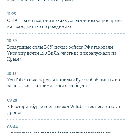
и месту запусков БпЛА в Крыму
11:25
США: Трамп подписал указы, ограничивающие право
на гражданство по рождению
10:39
Воздушные силы ВСУ: ночью войска РФ атаковали
Украину почти 150 БпЛА, часть из них запускали из
Крыма
10:12
YouTube заблокировал каналы «Русской общины» из-
за рекламы экстремистских сообществ
09:28
В Екатеринбурге горит склад Wildberries после атаки
дронов
08:44