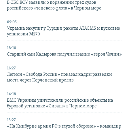
В СБС ВСУ заявили о поражении трех судов
российского «теневого флота» в Черном море
09:05
Украина закупит у Турции ракеты ATACMS и пусковые
установки M270
18:10
Старший сын Кадырова получил звание «героя Чечни»
16:27
Легион «Свобода России» показал кадры разведки
моста через Керченский пролив
14:18
ВМС Украины уничтожили российские объекты на
буровой установке «Сиваш» в Черном море
13:27
«На Кинбурне армия РФ в глухой обороне» – командир