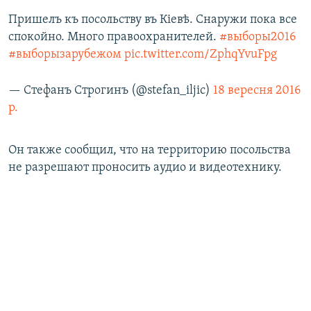
Пришелъ къ посольству въ Кіевѣ. Снаружи пока все
спокойно. Много правоохранителей.
#выборы2016
#выборызарубежом
pic.twitter.com/ZphqYvuFpg
— Стефанъ Строгинъ (@stefan_iljic)
18 вересня 2016
р.
Он также сообщил, что на территорию посольства
не разрешают проносить аудио и видеотехнику.