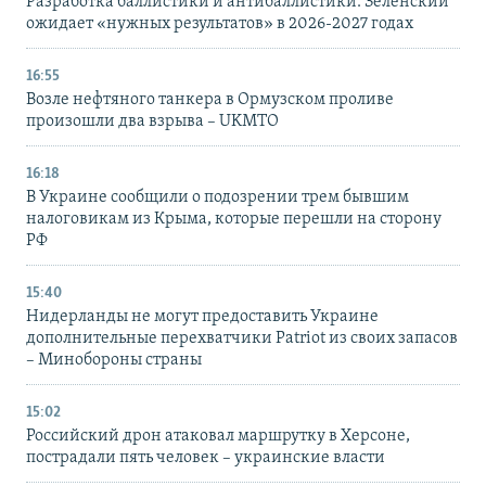
Разработка баллистики и антибаллистики: Зеленский
ожидает «нужных результатов» в 2026-2027 годах
16:55
Возле нефтяного танкера в Ормузском проливе
произошли два взрыва – UKMTO
16:18
В Украине сообщили о подозрении трем бывшим
налоговикам из Крыма, которые перешли на сторону
РФ
15:40
Нидерланды не могут предоставить Украине
дополнительные перехватчики Patriot из своих запасов
– Минобороны страны
15:02
Российский дрон атаковал маршрутку в Херсоне,
пострадали пять человек – украинские власти