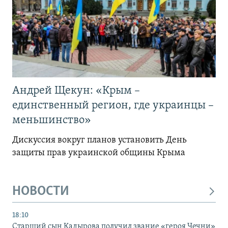
Андрей Щекун: «Крым –
единственный регион, где украинцы –
меньшинство»
Дискуссия вокруг планов установить День
защиты прав украинской общины Крыма
НОВОСТИ
18:10
Старший сын Кадырова получил звание «героя Чечни»