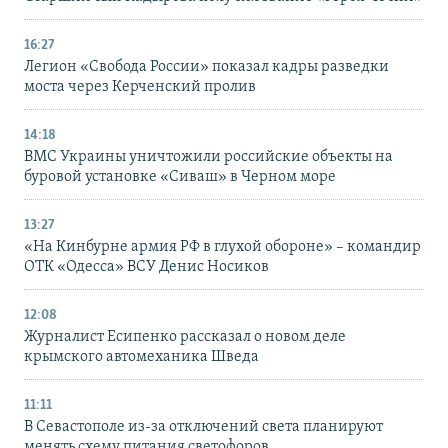
16:27
Легион «Свобода России» показал кадры разведки
моста через Керченский пролив
14:18
ВМС Украины уничтожили российские объекты на
буровой установке «Сиваш» в Черном море
13:27
«На Кинбурне армия РФ в глухой обороне» – командир
ОТК «Одесса» ВСУ Денис Носиков
12:08
Журналист Есипенко рассказал о новом деле
крымского автомеханика Шведа
11:11
В Севастополе из-за отключений света планируют
менять схему питания светофоров