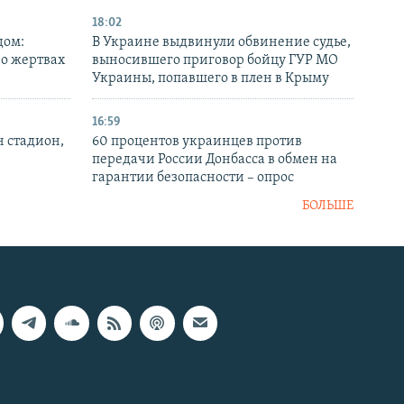
18:02
дом:
В Украине выдвинули обвинение судье,
 о жертвах
выносившего приговор бойцу ГУР МО
Украины, попавшего в плен в Крыму
16:59
н стадион,
60 процентов украинцев против
передачи России Донбасса в обмен на
гарантии безопасности – опрос
БОЛЬШЕ