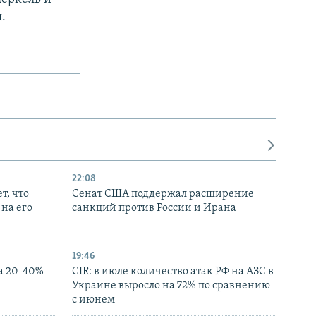
.
22:08
т, что
Сенат США поддержал расширение
на его
санкций против России и Ирана
19:46
а 20-40%
CIR: в июле количество атак РФ на АЗС в
Украине выросло на 72% по сравнению
с июнем