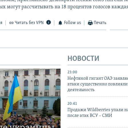
ых могут рассчитывать на 18 процентов голосов каждая
ся
Читать без VPN
Follow us
Печать
НОВОСТИ
23:00
Нефтяной гигант ОАЭ заявляе
атаки существенно повлияли 
деятельность
20:41
Продажи Wildberries упали н
после атак ВСУ – СМИ
где украинцы