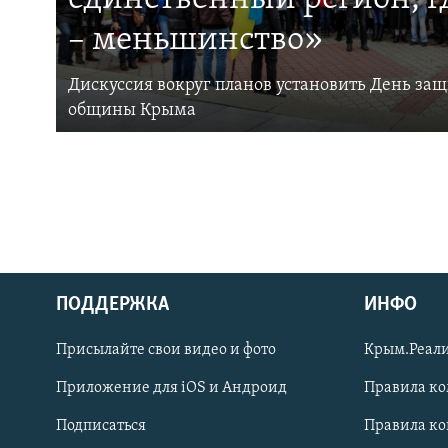
– меньшинство»
Дискуссия вокруг планов установить День за
общины Крыма
ПОДДЕРЖКА
ИНФО
Українською
Присылайте свои видео и фото
Крым.Реали
Qırımtatar
Приложение для iOS и Андроид
Правила к
Подписаться
Правила к
ПРИСОЕДИНЯЙТЕСЬ!