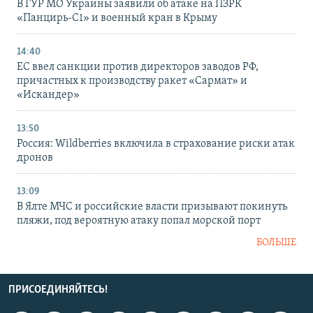
В ГУР МО Украины заявили об атаке на ПЗРК
«Панцирь-С1» и военный кран в Крыму
14:40
ЕС ввел санкции против директоров заводов РФ,
причастных к производству ракет «Сармат» и
«Искандер»
13:50
Россия: Wildberries включила в страхование риски атак
дронов
13:09
В Ялте МЧС и российские власти призывают покинуть
пляжи, под вероятную атаку попал морской порт
БОЛЬШЕ
ПРИСОЕДИНЯЙТЕСЬ!