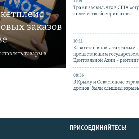
11:15
Трамп заявил, что в США «ог
ркетплейс
количество боеприпасов»
овых заказов
ве
10:11
Казахстан вновь стал самым
ставлять товары в
процветающим государством
Центральной Азии – рейтинг
08:36
В Крыму и Севастополе отраж
дронов, были слышны взрыв
ПРИСОЕДИНЯЙТЕСЬ!