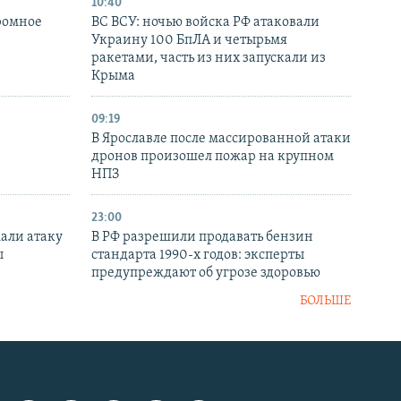
10:40
ромное
ВС ВСУ: ночью войска РФ атаковали
Украину 100 БпЛА и четырьмя
ракетами, часть из них запускали из
Крыма
09:19
В Ярославле после массированной атаки
дронов произошел пожар на крупном
НПЗ
23:00
али атаку
В РФ разрешили продавать бензин
ы
стандарта 1990-х годов: эксперты
предупреждают об угрозе здоровью
БОЛЬШЕ