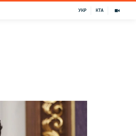
УКР
КТА