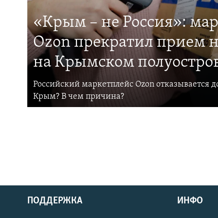
«Крым – не Россия»: ма
Ozon прекратил прием н
на Крымском полуостро
Российский маркетплейс Ozon отказывается до
Крым? В чем причина?
ПОДДЕРЖКА
ИНФО