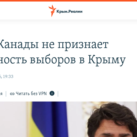
анады не признает
ность выборов в Крыму
, 19:33
ся
Читать без VPN