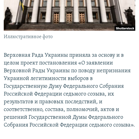
ПРИСОЕДИНЯЙТЕСЬ!
ПОБЕДИТЕЛЕЙ НЕ СУДЯТ?
КРЫМ.НЕПОКОРЕННЫЙ
ELIFBE
Иллюстративное фото
УКРАИНСКАЯ ПРОБЛЕМА КРЫМА
Все сайты RFE/RL
Верховная Рада Украины приняла за основу и в
целом проект постановления «О заявлении
Верховной Рады Украины по поводу непризнания
Украиной легитимности выборов в
Государственную Думу Федерального Собрания
Российской Федерации седьмого созыва, их
результатов и правовых последствий, и
соответственно, состава, полномочий, актов и
решений Государственной Думы Федерального
Собрания Российской Федерации седьмого созыва».