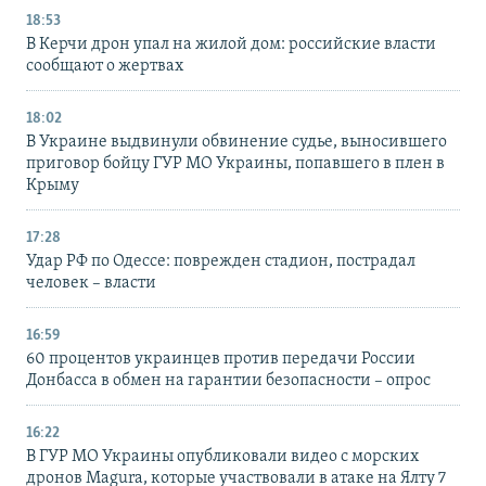
18:53
В Керчи дрон упал на жилой дом: российские власти
сообщают о жертвах
18:02
В Украине выдвинули обвинение судье, выносившего
приговор бойцу ГУР МО Украины, попавшего в плен в
Крыму
17:28
Удар РФ по Одессе: поврежден стадион, пострадал
человек – власти
16:59
60 процентов украинцев против передачи России
Донбасса в обмен на гарантии безопасности – опрос
16:22
В ГУР МО Украины опубликовали видео с морских
дронов Magura, которые участвовали в атаке на Ялту 7