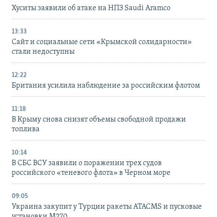
Хуситы заявили об атаке на НПЗ Saudi Aramco
13:33
Сайт и социальные сети «Крымской солидарности»
стали недоступны
12:22
Британия усилила наблюдение за российским флотом
11:18
В Крыму снова снизят объемы свободной продажи
топлива
10:14
В СБС ВСУ заявили о поражении трех судов
российского «теневого флота» в Черном море
09:05
Украина закупит у Турции ракеты ATACMS и пусковые
установки M270