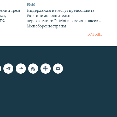
15:40
рении трем
Нидерланды не могут предоставить
ма,
Украине дополнительные
 РФ
перехватчики Patriot из своих запасов –
Минобороны страны
БОЛЬШЕ