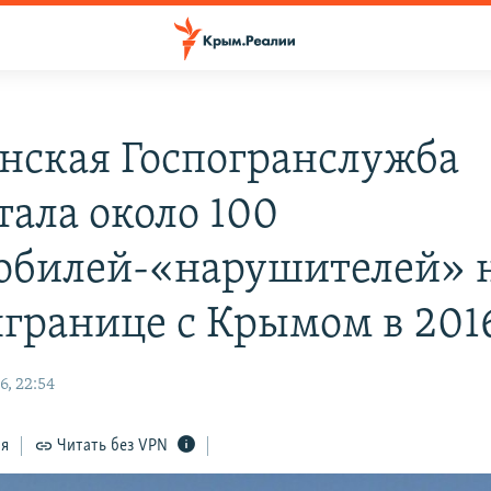
нская Госпогранслужба
тала около 100
обилей-«нарушителей» 
границе с Крымом в 2016
6, 22:54
ся
Читать без VPN