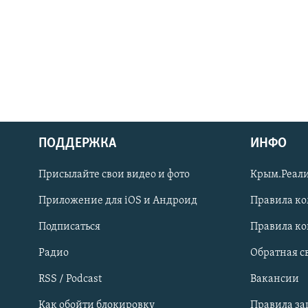
ПОДДЕРЖКА
ИНФО
Українською
Присылайте свои видео и фото
Крым.Реали
Qırımtatar
Приложение для iOS и Андроид
Правила к
Подписаться
Правила к
ПРИСОЕДИНЯЙТЕСЬ!
Радио
Обратная с
RSS / Podcast
Вакансии
Как обойти блокировку
Правила з