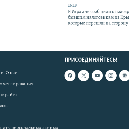
16:18
В Украине сообщили о подоз
бывшим налоговикам из Кры
которые перешли на сторону
ПРИСОЕДИНЯЙТЕСЬ!
и. О нас
омментирования
опирайта
вязь
ащиты персональных данных