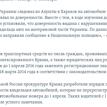
краины следовал из Алушты в Харьков на автомобиле 
влял по доверенности. Вместе с тем, в ходе изучения 
 установили, что доверенность выдана с нарушениям
ладельца авто на материковой части Украины. По данн
 направили сообщение в Национальную полицию», – 
.
в транспортных средств из числа граждан, проживаю
ннексированного Крыма, а также юридических лиц р
и до 1 апреля 2016 года заменить регистрационные зна
8 марта 2014 года в соответствии с законодательство
ьной России прокуратуре Крыма разработали порядок
ности владельцев автомобилей, которые не перерегист
втомобильные номера до 1 апреля. Таких водителей с 1
ле устного замечания.