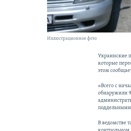
Иллюстрационное фото
Украинские п
которые пере
этом сообщае
«Всего с нач
обнаружили 9
администрати
поддельными 
В ведомстве 
контрольном 