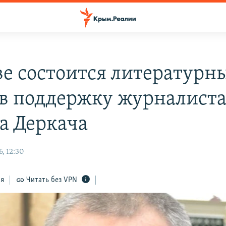
ве состоится литературн
 в поддержку журналист
а Деркача
, 12:30
ся
Читать без VPN