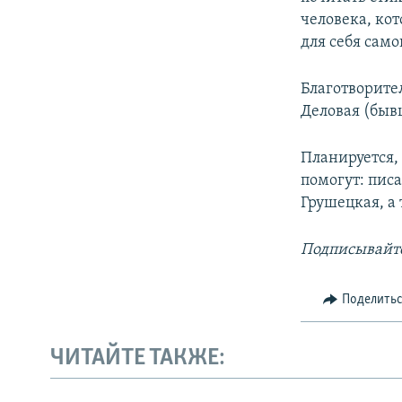
человека, ко
для себя сам
Благотворите
Деловая (быв
Планируется,
помогут: пис
Грушецкая, а
Подписывайте
Поделить
ЧИТАЙТЕ ТАКЖЕ: