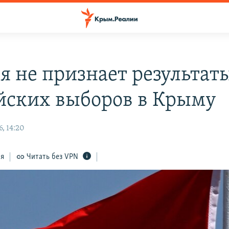
я не признает результат
йских выборов в Крыму
, 14:20
ся
Читать без VPN