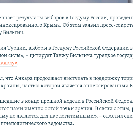
изнает результаты выборов в Госдуму России, проведе
ннексированного Крыма. Об этом заявил пресс-секре
 Бильгич.
ния Турции, выборы в Госдуму Российской Федерации 
ой силы», – цитирует Танжу Бильгича турецкое госуд
адолу»
.
л, что Анкара продолжает выступать в поддержку тер
Украины, частью которой является аннексированный 
шедшие в конце прошлой недели в Российской Федера
ся нами именно с этой точки зрения. В связи с этим, 
ыму не являются для нас легитимными», – отметил сп
ешнеполитического ведомства.