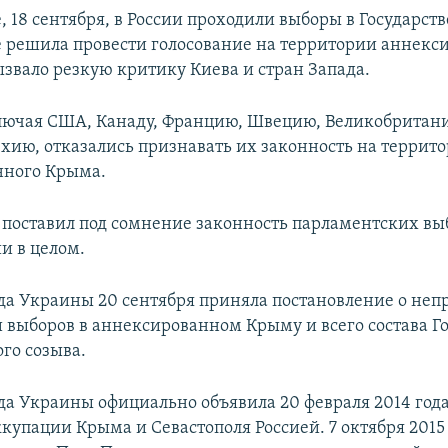
, 18 сентября, в России проходили выборы в Государст
 решила провести голосование на территории аннекс
ызвало резкую критику Киева и стран Запада.
ключая США, Канаду, Францию, Швецию, Великобритан
хию, отказались признавать их законность на террит
нного Крыма.
оставил под сомнение законность парламентских вы
и в целом.
да Украины 20 сентября приняла постановление о не
 выборов в аннексированном Крыму и всего состава Г
го созыва.
да Украины официально объявила 20 февраля 2014 год
купации Крыма и Севастополя Россией. 7 октября 2015