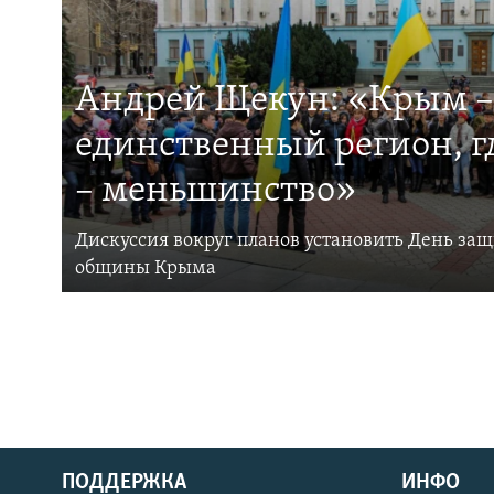
Андрей Щекун: «Крым –
единственный регион, 
– меньшинство»
Дискуссия вокруг планов установить День за
общины Крыма
ПОДДЕРЖКА
ИНФО