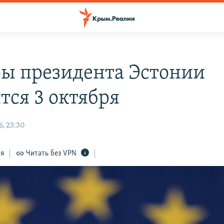
ы президента Эстонии
тся 3 октября
6, 23:30
ся
Читать без VPN