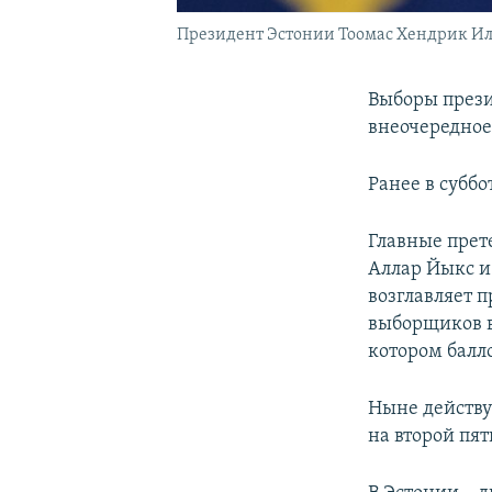
Президент Эстонии Тоомас Хендрик Ил
Выборы презид
внеочередное
Ранее в субб
Главные прет
Аллар Йыкс и
возглавляет 
выборщиков в 
котором балл
Ныне действу
на второй пят