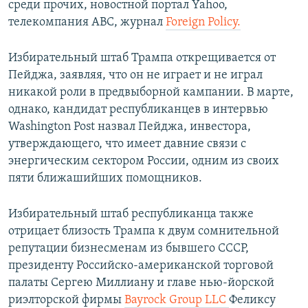
среди прочих, новостной портал Yahoo,
телекомпания ABC, журнал
Foreign Policy.
Избирательный штаб Трампа открещивается от
Пейджа, заявляя, что он не играет и не играл
никакой роли в предвыборной кампании. В марте,
однако, кандидат республиканцев в интервью
Washington Post назвал Пейджа, инвестора,
утверждающего, что имеет давние связи с
энергическим сектором России, одним из своих
пяти ближашийших помощников.
Избирательный штаб республиканца также
отрицает близость Трампа к двум сомнительной
репутации бизнесменам из бывшего СССР,
президенту Российско-американской торговой
палаты Сергею Миллиану и главе нью-йорской
риэлторской фирмы
Bayrock Group LLC
Феликсу