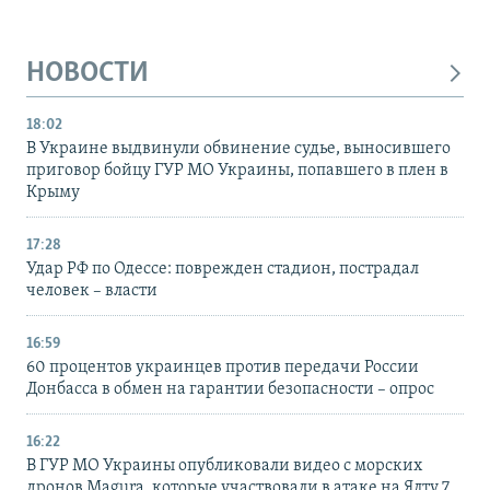
НОВОСТИ
18:02
В Украине выдвинули обвинение судье, выносившего
приговор бойцу ГУР МО Украины, попавшего в плен в
Крыму
17:28
Удар РФ по Одессе: поврежден стадион, пострадал
человек – власти
16:59
60 процентов украинцев против передачи России
Донбасса в обмен на гарантии безопасности – опрос
16:22
В ГУР МО Украины опубликовали видео с морских
дронов Magura, которые участвовали в атаке на Ялту 7