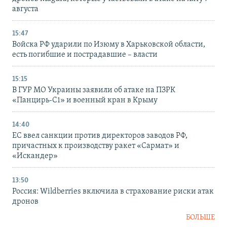
августа
15:47
Войска РФ ударили по Изюму в Харьковской области,
есть погибшие и пострадавшие – власти
15:15
В ГУР МО Украины заявили об атаке на ПЗРК
«Панцирь-С1» и военный кран в Крыму
14:40
ЕС ввел санкции против директоров заводов РФ,
причастных к производству ракет «Сармат» и
«Искандер»
13:50
Россия: Wildberries включила в страхование риски атак
дронов
БОЛЬШЕ