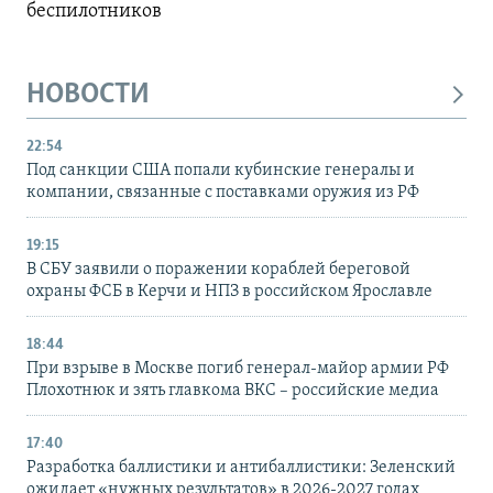
беспилотников
НОВОСТИ
22:54
Под санкции США попали кубинские генералы и
компании, связанные с поставками оружия из РФ
19:15
В СБУ заявили о поражении кораблей береговой
охраны ФСБ в Керчи и НПЗ в российском Ярославле
18:44
При взрыве в Москве погиб генерал-майор армии РФ
Плохотнюк и зять главкома ВКС – российские медиа
17:40
Разработка баллистики и антибаллистики: Зеленский
ожидает «нужных результатов» в 2026-2027 годах