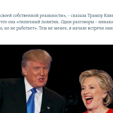
своей собственной реальности», – сказала Трампу Клин
, что она «типичный политик. Одни разговоры – никак
, но не работает». Тем не менее, в начале встречи он