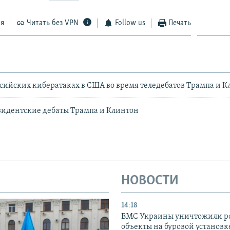
ся
Читать без VPN
Follow us
Печать
ссийских кибератаках в США во время теледебатов Трампа и 
идентские дебаты Трампа и Клинтон
НОВОСТИ
14:18
ВМС Украины уничтожили р
объекты на буровой установ