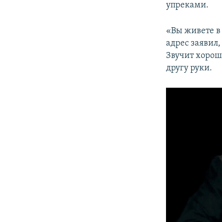
упреками.
«Вы живете в 
адрес заявил
Звучит хорошо
другу руки.