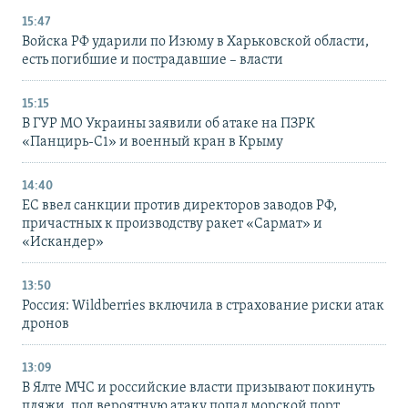
15:47
Войска РФ ударили по Изюму в Харьковской области,
есть погибшие и пострадавшие – власти
15:15
В ГУР МО Украины заявили об атаке на ПЗРК
«Панцирь-С1» и военный кран в Крыму
14:40
ЕС ввел санкции против директоров заводов РФ,
причастных к производству ракет «Сармат» и
«Искандер»
13:50
Россия: Wildberries включила в страхование риски атак
дронов
13:09
В Ялте МЧС и российские власти призывают покинуть
пляжи, под вероятную атаку попал морской порт