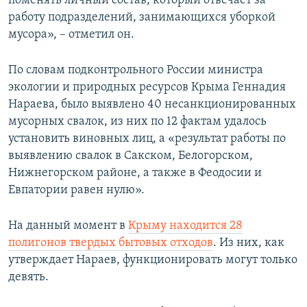
поменять личный состав, который отвечает за
работу подразделений, занимающихся уборкой
мусора», – отметил он.
По словам подконтрольного России министра
экологии и природных ресурсов Крыма Геннадия
Нараева, было выявлено 40 несанкционированных
мусорных свалок, из них по 12 фактам удалось
установить виновных лиц, а «результат работы по
выявлению свалок в Сакском, Белогорском,
Нижнегорском районе, а также в Феодосии и
Евпатории равен нулю».
На данный момент в
Крыму находится 28
полигонов твердых бытовых отходов
. Из них, как
утверждает Нараев, функционировать могут только
девять.