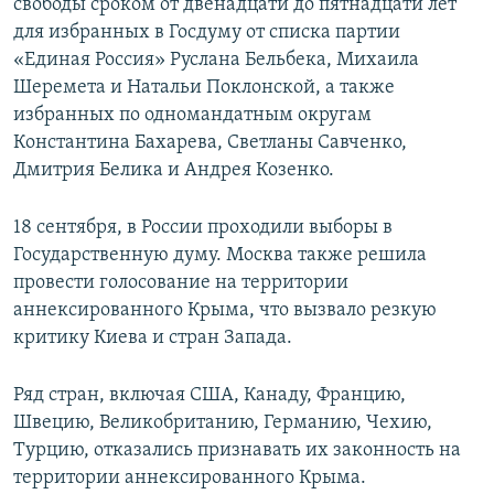
свободы сроком от двенадцати до пятнадцати лет
для избранных в Госдуму от списка партии
«Единая Россия» Руслана Бельбека, Михаила
Шеремета и Натальи Поклонской, а также
избранных по одномандатным округам
Константина Бахарева, Светланы Савченко,
Дмитрия Белика и Андрея Козенко.
18 сентября, в России проходили выборы в
Государственную думу. Москва также решила
провести голосование на территории
аннексированного Крыма, что вызвало резкую
критику Киева и стран Запада.
Ряд стран, включая США, Канаду, Францию,
Швецию, Великобританию, Германию, Чехию,
Турцию, отказались признавать их законность на
территории аннексированного Крыма.