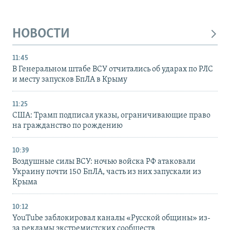
НОВОСТИ
11:45
В Генеральном штабе ВСУ отчитались об ударах по РЛС
и месту запусков БпЛА в Крыму
11:25
США: Трамп подписал указы, ограничивающие право
на гражданство по рождению
10:39
Воздушные силы ВСУ: ночью войска РФ атаковали
Украину почти 150 БпЛА, часть из них запускали из
Крыма
10:12
YouTube заблокировал каналы «Русской общины» из-
за рекламы экстремистских сообществ