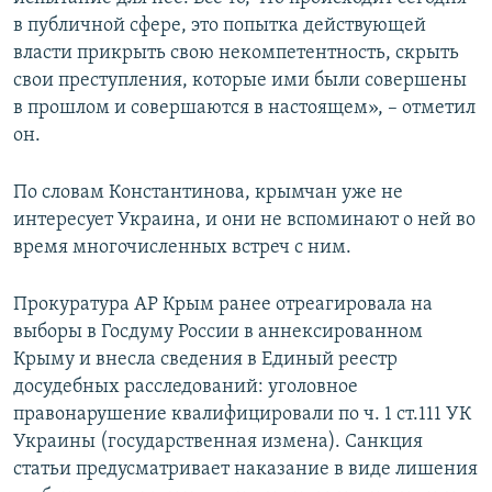
в публичной сфере, это попытка действующей
власти прикрыть свою некомпетентность, скрыть
свои преступления, которые ими были совершены
в прошлом и совершаются в настоящем», – отметил
он.
По словам Константинова, крымчан уже не
интересует Украина, и они не вспоминают о ней во
время многочисленных встреч с ним.
​Прокуратура АР Крым ранее отреагировала на
выборы в Госдуму России в аннексированном
Крыму и внесла сведения в Единый реестр
досудебных расследований: уголовное
правонарушение квалифицировали по ч. 1 ст.111 УК
Украины (государственная измена). Санкция
статьи предусматривает наказание в виде лишения