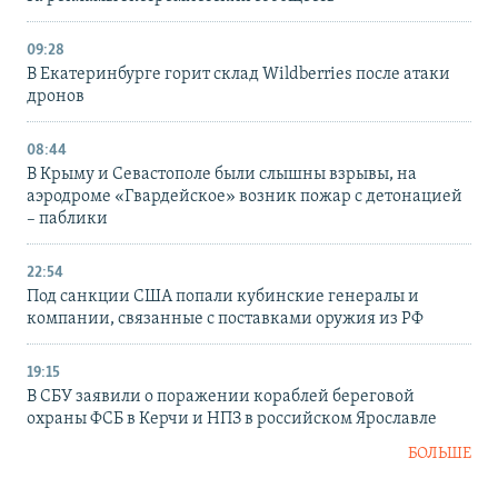
09:28
В Екатеринбурге горит склад Wildberries после атаки
дронов
08:44
В Крыму и Севастополе были слышны взрывы, на
аэродроме «Гвардейское» возник пожар с детонацией
– паблики
22:54
Под санкции США попали кубинские генералы и
компании, связанные с поставками оружия из РФ
19:15
В СБУ заявили о поражении кораблей береговой
охраны ФСБ в Керчи и НПЗ в российском Ярославле
БОЛЬШЕ