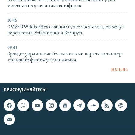
В Севастополе из-за отключений света планируют
менять схему питания светофоров
10:45
СМИ: В Wildberries сообщили, что часть складов могут
перенести в Узбекистан и Беларусь
09:41
Бровди: украинские беспилотники поразили танкер
«теневого флота» у Геленджика
БОЛЬШЕ
ПРИСОЕДИНЯЙТЕСЬ!