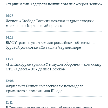
Старший сын Кадырова получил звание «героя Чечни»
16:27
Легион «Свобода России» показал кадры разведки
моста через Керченский пролив
14:18
ВМС Украины уничтожили российские объекты на
буровой установке «Сиваш» в Черном море
13:27
«На Кинбурне армия РФ в глухой обороне» – командир
ОТК «Одесса» ВСУ Денис Носиков
12:08
Журналист Есипенко рассказал о новом деле
крымского автомеханика Шведа
11:11