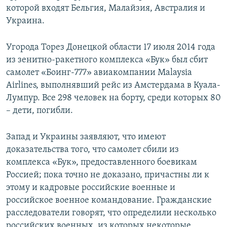
которой входят Бельгия, Малайзия, Австралия и
Украина.
Угорода Торез Донецкой области 17 июля 2014 года
из зенитно-ракетного комплекса «Бук» был сбит
самолет «Боинг-777» авиакомпании Malaysia
Airlines, выполнявший рейс из Амстердама в Куала-
Лумпур. Все 298 человек на борту, среди которых 80
– дети, погибли.
Запад и Украины заявляют, что имеют
доказательства того, что самолет сбили из
комплекса «Бук», предоставленного боевикам
Россией; пока точно не доказано, причастны ли к
этому и кадровые российские военные и
российское военное командование. Гражданские
расследователи говорят, что определили несколько
российских военных, из которых некоторые