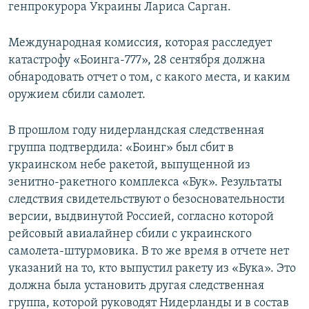
генпрокурора Украины Лариса Сарган.
Международная комиссия, которая расследует
катастрофу «Боинга-777», 28 сентября должна
обнародовать отчет о том, с какого места, и каким
оружием сбили самолет.
В прошлом году нидерландская следственная
группа подтвердила: «Боинг» был сбит в
украинском небе ракетой, выпущенной из
зенитно-ракетного комплекса «Бук». Результаты
следствия свидетельствуют о безосновательности
версии, выдвинутой Россией, согласно которой
рейсовый авиалайнер сбили с украинского
самолета-штурмовика. В то же время в отчете нет
указаний на то, кто выпустил ракету из «Бука». Это
должна была установить другая следственная
группа, которой руководят Нидерланды и в состав