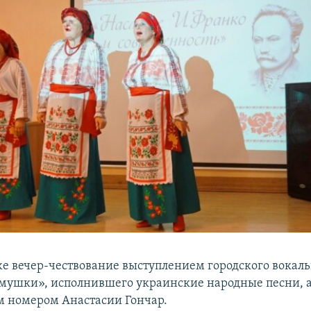
е вечер-чествование выступлением городского вокаль
мушки», исполнившего украинские народные песни, 
 номером Анастасии Гончар.