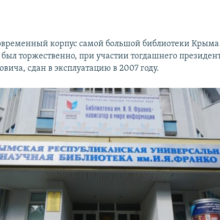
временный корпус самой большой библиотеки Крыма 
 и был торжественно, при участии тогдашнего президе
вича, сдан в эксплуатацию в 2007 году.