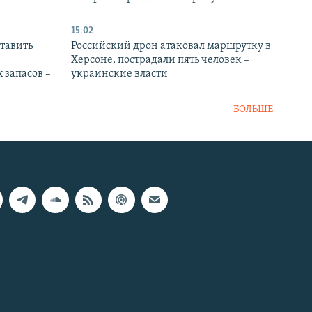
15:02
тавить
Российский дрон атаковал маршрутку в
Херсоне, пострадали пять человек –
 запасов –
украинские власти
БОЛЬШЕ