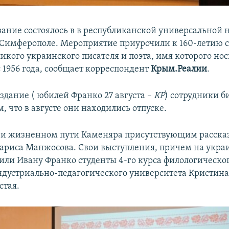
вание состоялось в в республиканской универсальной 
 Симферополе. Мероприятие приурочили к 160-летию с
икого украинского писателя и поэта, имя которого нос
 1956 года, сообщает корреспондент
Крым.Реалии
.
здание ( юбилей Франко 27 августа –
КР
) сотрудники б
, что в августе они находились отпуске.
 и жизненном пути Каменяра присутствующим расска
ариса Манжосова. Свои выступления, причем на укра
тили Ивану Франко студенты 4-го курса филологическо
дустриально-педагогического университета Кристина
стая.