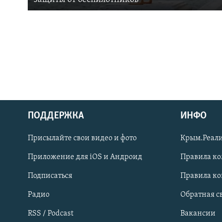
ПОДДЕРЖКА
ИНФО
Українською
Присылайте свои видео и фото
Крым.Реали
Qırımtatar
Приложение для iOS и Андроид
Правила к
Подписаться
Правила к
ПРИСОЕДИНЯЙТЕСЬ!
Радио
Обратная с
RSS / Podcast
Вакансии