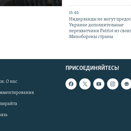
15:40
Нидерланды не могут предос
Украине дополнительные
перехватчики Patriot из своих
Минобороны страны
ПРИСОЕДИНЯЙТЕСЬ!
и. О нас
омментирования
опирайта
вязь