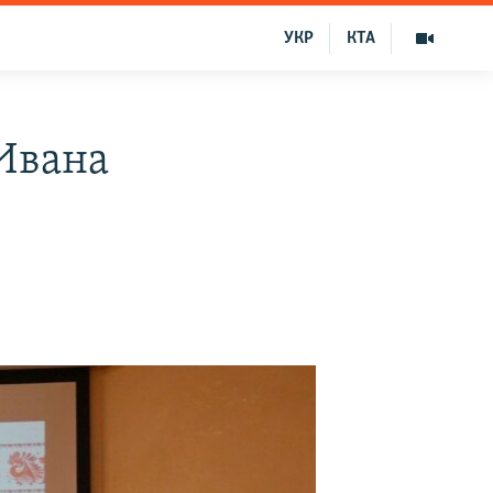
УКР
КТА
Ивана