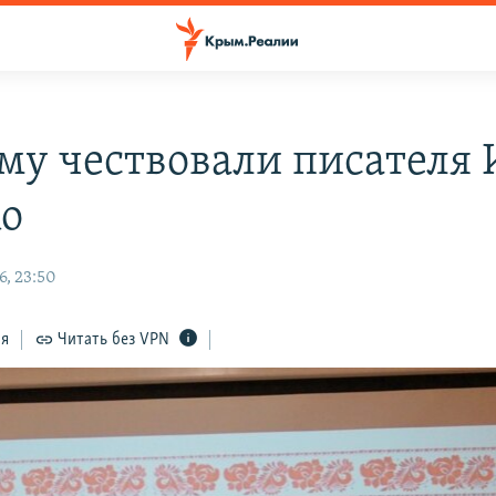
му чествовали писателя 
о
6, 23:50
ся
Читать без VPN