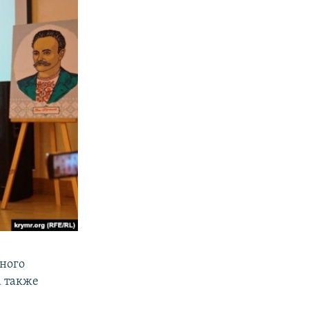
ного
а также