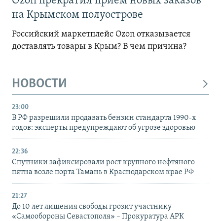
Ozon прекратил прием новых заказов
на Крымском полуострове
Российский маркетплейс Ozon отказывается
доставлять товары в Крым? В чем причина?
НОВОСТИ
23:00
В РФ разрешили продавать бензин стандарта 1990-х
годов: эксперты предупреждают об угрозе здоровью
22:36
Спутники зафиксировали рост крупного нефтяного
пятна возле порта Тамань в Краснодарском крае РФ
21:27
До 10 лет лишения свободы грозит участнику
«Самообороны Севастополя» – Прокуратура АРК