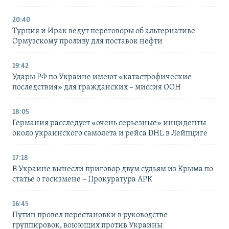
20:40
Турция и Ирак ведут переговоры об альтернативе
Ормузскому проливу для поставок нефти
19:42
Удары РФ по Украине имеют «катастрофические
последствия» для гражданских – миссия ООН
18:05
Германия расследует «очень серьезные» инциденты
около украинского самолета и рейса DHL в Лейпциге
17:18
В Украине вынесли приговор двум судьям из Крыма по
статье о госизмене – Прокуратура АРК
16:45
Путин провел перестановки в руководстве
группировок, воюющих против Украины