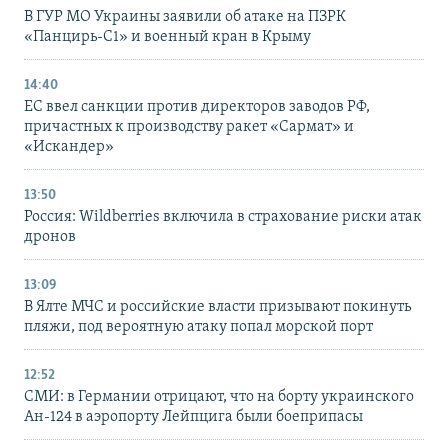
В ГУР МО Украины заявили об атаке на ПЗРК
«Панцирь-С1» и военный кран в Крыму
14:40
ЕС ввел санкции против директоров заводов РФ,
причастных к производству ракет «Сармат» и
«Искандер»
13:50
Россия: Wildberries включила в страхование риски атак
дронов
13:09
В Ялте МЧС и российские власти призывают покинуть
пляжи, под вероятную атаку попал морской порт
12:52
СМИ: в Германии отрицают, что на борту украинского
Ан-124 в аэропорту Лейпцига были боеприпасы