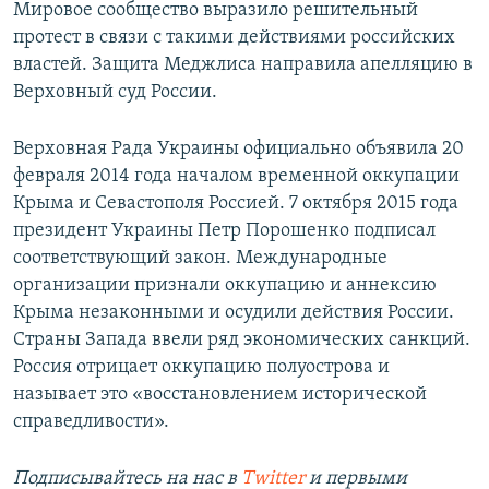
Мировое сообщество выразило решительный
протест в связи с такими действиями российских
властей. Защита Меджлиса направила апелляцию в
Верховный суд России.
Верховная Рада Украины официально объявила 20
февраля 2014 года началом временной оккупации
Крыма и Севастополя Россией. 7 октября 2015 года
президент Украины Петр Порошенко подписал
соответствующий закон. Международные
организации признали оккупацию и аннексию
Крыма незаконными и осудили действия России.
Страны Запада ввели ряд экономических санкций.
Россия отрицает оккупацию полуострова и
называет это «восстановлением исторической
справедливости».
Подписывайтесь на наc в
Twitter
и первыми