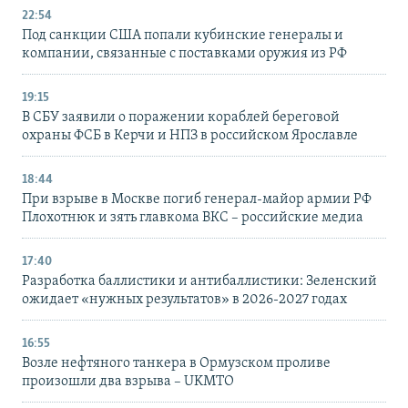
22:54
Под санкции США попали кубинские генералы и
компании, связанные с поставками оружия из РФ
19:15
В СБУ заявили о поражении кораблей береговой
охраны ФСБ в Керчи и НПЗ в российском Ярославле
18:44
При взрыве в Москве погиб генерал-майор армии РФ
Плохотнюк и зять главкома ВКС – российские медиа
17:40
Разработка баллистики и антибаллистики: Зеленский
ожидает «нужных результатов» в 2026-2027 годах
16:55
Возле нефтяного танкера в Ормузском проливе
произошли два взрыва – UKMTO