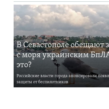
В Севастополе обещают 
с моря украинским БпЛА
это?
Российские власти города анонсировали появ
защиты от беспилотников