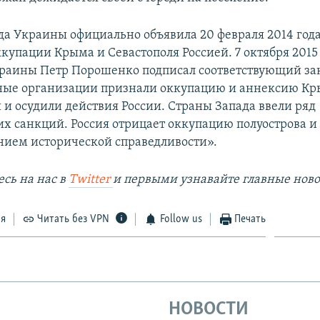
да Украины официально объявила 20 февраля 2014 год
купации Крыма и Севастополя Россией. 7 октября 2015
раины Петр Порошенко подписал соответствующий за
ые организации признали оккупацию и аннексию К
и осудили действия России. Страны Запада ввели ряд
х санкций. Россия отрицает оккупацию полуострова и 
нием исторической справедливости».
сь на наc в
Twitter
и первыми узнавайте главные ново
ся
Читать без VPN
Follow us
Печать
НОВОСТИ