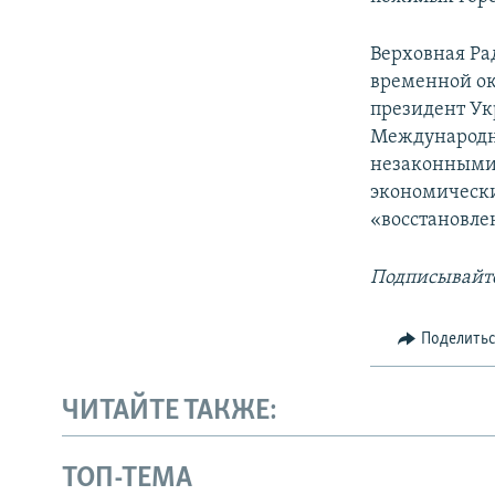
Верховная Ра
временной ок
президент Ук
Международн
незаконными 
экономически
«восстановле
Подписывайте
Поделить
ЧИТАЙТЕ ТАКЖЕ:
ТОП-ТЕМА