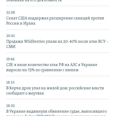
повлияли на его деятельность
22:08
Сенат США поддержал расширение санкций против
России и Ирана
20:41
Продажи Wildberries упали на 20-40% после атак ВСУ –
СМИ
19:46
CIR: в июле количество атак РФ на АЗС в Украине
выросло на 72% по сравнению с июнем
18:53
В Керчи дрон упал на жилой дом: российские власти
сообщают о жертвах
18:02
В Украине выдвинули обвинение судье, выносившего