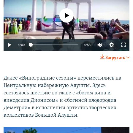
No media source currently available
0:00
0:53
Загрузить
Далее «Виноградные сезоны» переместились на
Центральную набережную Алушты. Здесь
состоялось шествие во главе с «богом вина и
виноделия Дионисом» и «богиней плодородия
Деметрой» в исполнении артистов творческих
коллективов Большой Алушты.