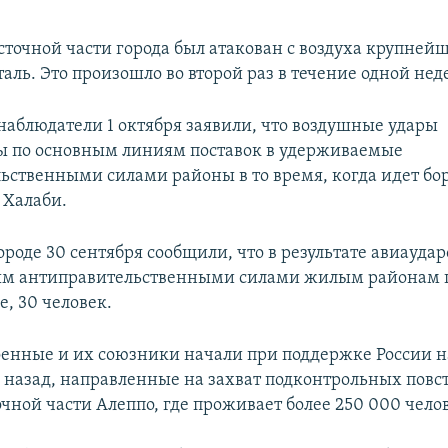
осточной части города был атакован с воздуха крупней
аль. Это произошло во второй раз в течение одной нед
наблюдатели 1 октября заявили, что воздушные удары
ы по основным линиям поставок в удерживаемые
ьственными силами районы в то время, когда идет бор
 Халаби.
ороде 30 сентября сообщили, что в результате авиаудар
м антиправительственными силами жилым районам п
, 30 человек.
енные и их союзники начали при поддержке России 
й назад, направленные на захват подконтрольных пов
чной части Алеппо, где проживает более 250 000 чело