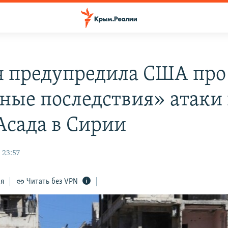
я предупредила США про
ные последствия» атаки
Асада в Сирии
 23:57
ся
Читать без VPN