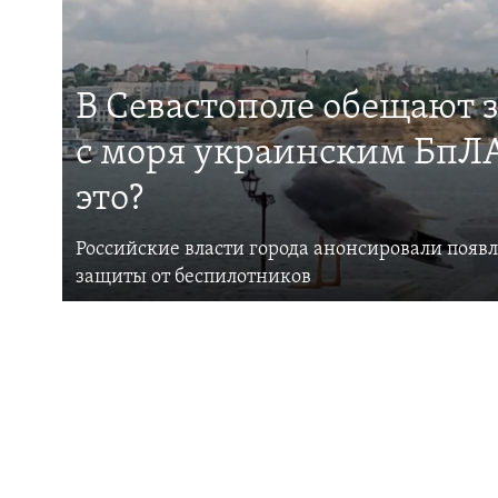
В Севастополе обещают 
с моря украинским БпЛА
это?
Российские власти города анонсировали появ
защиты от беспилотников