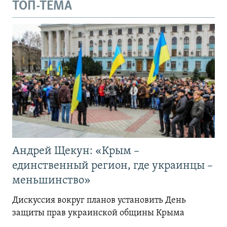
ТОП-ТЕМА
Андрей Щекун: «Крым –
единственный регион, где украинцы –
меньшинство»
Дискуссия вокруг планов установить День
защиты прав украинской общины Крыма