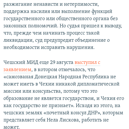
разжигание ненависти и нетерпимости,
поддержка насилия или выполнение функций
государственного или общественного органа без
законных полномочий. Но судья пришел к выводу,
что, прежде чем начинать процесс такой
ликвидации, суд предупредит объединение о
необходимости исправить нарушения.
Чешский МИД еще 29 августа
выступил с
заявлением
, в котором отмечалось, что
«самозваная Донецкая Народная Республика не
может иметь в Чехии никакой дипломатической
миссии или консульства, потому что это
образование не является государством, и Чехия его
как государство не признает». Исходя из этого, на
чешских землях «почетный консул ДНР», которым
представляет себя Нела Лискова, работать не
может.