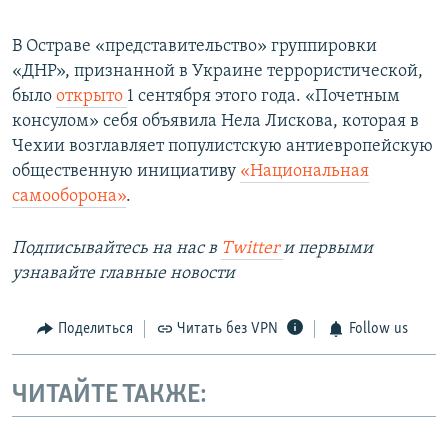
В Остраве «представительство» группировки
«ДНР», признанной в Украине террористической,
было
открыто
1 сентября этого года. «Почетным
консулом» себя объявила Нела Лискова, которая в
Чехии возглавляет популистскую антиевропейскую
общественную инициативу
«Национальная
самооборона»
.
Подписывайтесь на наc в
Twitter
и первыми
узнавайте главные новости
Поделиться
Читать без VPN
Follow us
ЧИТАЙТЕ ТАКЖЕ: