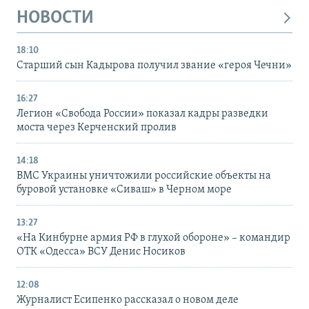
НОВОСТИ
18:10
Старший сын Кадырова получил звание «героя Чечни»
16:27
Легион «Свобода России» показал кадры разведки
моста через Керченский пролив
14:18
ВМС Украины уничтожили российские объекты на
буровой установке «Сиваш» в Черном море
13:27
«На Кинбурне армия РФ в глухой обороне» – командир
ОТК «Одесса» ВСУ Денис Носиков
12:08
Журналист Есипенко рассказал о новом деле