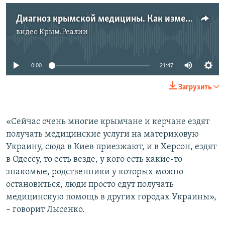
Диагноз крымской медицины. Как изменилось здравоохранение в Крыму
видео
Крым.Реалии
No media source currently available
0:00
21:47
Загрузить
«Сейчас очень многие крымчане и керчане ездят
получать медицинские услуги на материковую
Украину, сюда в Киев приезжают, и в Херсон, ездят
в Одессу, то есть везде, у кого есть какие-то
знакомые, родственники у которых можно
остановиться, люди просто едут получать
медицинскую помощь в других городах Украины»,
– говорит Лысенко.