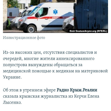
ПРИСОЕДИНЯЙТЕСЬ!
ПОБЕДИТЕЛЕЙ НЕ СУДЯТ?
КРЫМ.НЕПОКОРЕННЫЙ
ELIFBE
УКРАИНСКАЯ ПРОБЛЕМА КРЫМА
Все сайты RFE/RL
Иллюстрационное фото
Из-за высоких цен, отсутствия специалистов и
очередей, многие жители аннексированного
полуострова вынуждены обращаться за
медицинской помощью к медикам на материковой
Украине.
Об этом в утреннем эфире
Радио Крым.Реалии
сказала крымская журналистка из Керчи Елена
Лысенко.