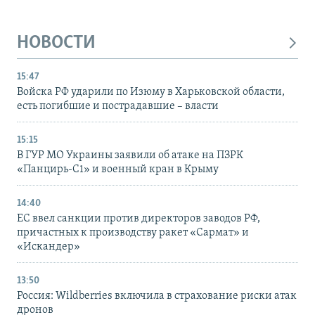
НОВОСТИ
15:47
Войска РФ ударили по Изюму в Харьковской области,
есть погибшие и пострадавшие – власти
15:15
В ГУР МО Украины заявили об атаке на ПЗРК
«Панцирь-С1» и военный кран в Крыму
14:40
ЕС ввел санкции против директоров заводов РФ,
причастных к производству ракет «Сармат» и
«Искандер»
13:50
Россия: Wildberries включила в страхование риски атак
дронов