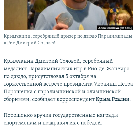
ПРИСОЕДИНЯЙТЕСЬ!
ПОБЕДИТЕЛЕЙ НЕ СУДЯТ?
КРЫМ.НЕПОКОРЕННЫЙ
ELIFBE
Крымчанин, серебряный призер по дзюдо Паралимпиады
УКРАИНСКАЯ ПРОБЛЕМА КРЫМА
в Рио Дмитрий Соловей
Все сайты RFE/RL
Крымчанин Дмитрий Соловей, серебряный
медалист Паралимпийских игр в Рио-де-Жанейро
по дзюдо, присутствовал 5 октября на
торжественной встрече президента Украины Петра
Порошенка с паралимпийской и олимпийской
сборными, сообщает корреспондент
Крым.Реалии
.
Порошенко вручил государственные награды
спортсменам и поздравил их с победой.