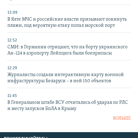
13:09
В Ялте МЧС и российские власти призывают покинуть
пляжи, под вероятную атаку попал морской порт
12:52
СМИ: в Германии отрицают, что на борту украинского
Ан-124 в аэропорту Лейпцига были боеприпасы
12:29
Журналисты создали интерактивную карту военной
инфраструктуры Беларуси – в ней 150 объектов
11:45
В Генеральном штабе ВСУ отчитались об ударах по РЛС
и месту запусков БпЛА в Крыму
БОЛЬШЕ