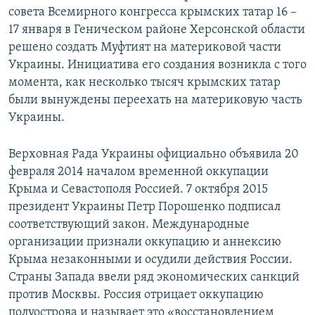
совета Всемирного конгресса крымских татар 16 –
17 января в Геническом районе Херсонской области
решено создать Муфтият на материковой части
Украины. Инициатива его создания возникла с того
момента, как несколько тысяч крымских татар
были вынуждены переехать на материковую часть
Украины.
Верховная Рада Украины официально объявила 20
февраля 2014 началом временной оккупации
Крыма и Севастополя Россией. 7 октября 2015
президент Украины Петр Порошенко подписал
соответствующий закон. Международные
организации признали оккупацию и аннексию
Крыма незаконными и осудили действия России.
Страны Запада ввели ряд экономических санкций
против Москвы. Россия отрицает оккупацию
полуострова и называет это «восстановлением