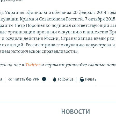
да Украины официально объявила 20 февраля 2014 год
купации Крыма и Севастополя Россией. 7 октября 2015
раины Петр Порошенко подписал соответствующий за
ые организации признали оккупацию и аннексию К
и осудили действия России. Страны Запада ввели ряд
х санкций. Россия отрицает оккупацию полуострова и 
нием исторической справедливости».
сь на наc в
Twitter
и первыми узнавайте главные ново
ся
Читать без VPN
Follow us
Печать
НОВОСТИ