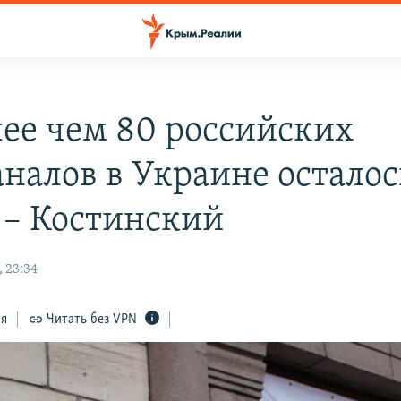
лее чем 80 российских
аналов в Украине осталос
 – Костинский
 23:34
ся
Читать без VPN