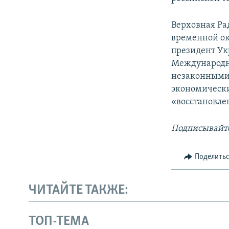
Верховная Ра
временной ок
президент Ук
Международн
незаконными 
экономически
«восстановле
Подписывайте
Поделить
ЧИТАЙТЕ ТАКЖЕ:
ТОП-ТЕМА