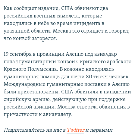
Как сообщает издание, США обвиняют два
российских военных самолета, которые
находились в небе во время инцидента в
указанной области. Москва это отрицает и говорит,
что конвой загорелся.
19 сентября в провинции Алеппо под авиаудар
попал гуманитарный конвой Сирийского арабского
Красного Полумесяца. В колонне находилась
гуманитарная помощь для почти 80 тысяч человек.
Международные гуманитарные поставки в Алеппо
были приостановлены. США обвинили в нападении
сирийскую армию, действующую при поддержке
российской авиации. Москва отвергла обвинения в
причастности к авианалету.
Подписывайтесь на наc в
Twitter
и первыми