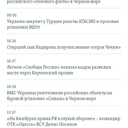
российского «теневого флота» в Черном море
09:05
Украина закупит у Турции ракеты ATACMS и пусковые
установки M270
18:10
Старший сын Кадырова получил звание «героя Чечни»
16:27
Легион «Свобода России» показал кадры разведки
моста через Керченский пролив
14:18
ВМС Украины уничтожили российские объекты на
буровой установке «Сиваш» в Черном море
13:27
«На Кинбурне армия РФ в глухой обороне» – командир
ОТК «Одесса» ВСУ Денис Носиков