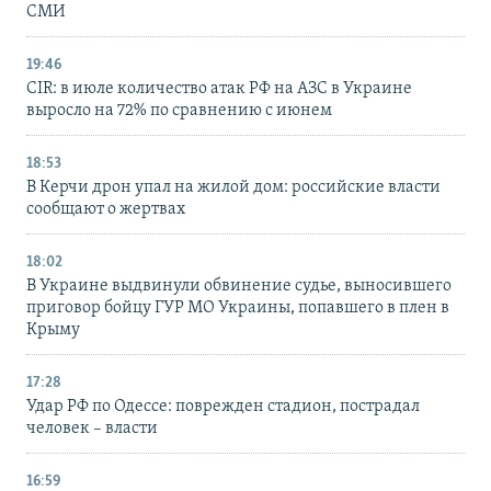
СМИ
19:46
CIR: в июле количество атак РФ на АЗС в Украине
выросло на 72% по сравнению с июнем
18:53
В Керчи дрон упал на жилой дом: российские власти
сообщают о жертвах
18:02
В Украине выдвинули обвинение судье, выносившего
приговор бойцу ГУР МО Украины, попавшего в плен в
Крыму
17:28
Удар РФ по Одессе: поврежден стадион, пострадал
человек – власти
16:59