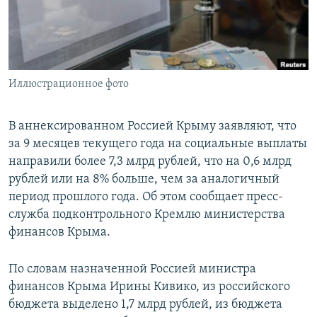
ПРИСОЕДИНЯЙТЕСЬ!
ПОБЕДИТЕЛЕЙ НЕ СУДЯТ?
КРЫМ.НЕПОКОРЕННЫЙ
ELIFBE
Иллюстрационное фото
УКРАИНСКАЯ ПРОБЛЕМА КРЫМА
Все сайты RFE/RL
В аннексированном Россией Крыму заявляют, что
за 9 месяцев текущего года на социальные выплаты
направили более 7,3 млрд рублей, что на 0,6 млрд
рублей или на 8% больше, чем за аналогичный
период прошлого года. Об этом сообщает пресс-
служба подконтрольного Кремлю министерства
финансов Крыма.
По словам назначенной Россией министра
финансов Крыма Ирины Кивико, из российского
бюджета выделено 1,7 млрд рублей, из бюджета