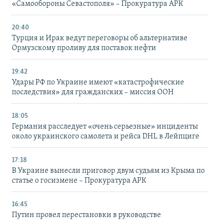
«Самообороны Севастополя» – Прокуратура АРК
20:40
Турция и Ирак ведут переговоры об альтернативе
Ормузскому проливу для поставок нефти
19:42
Удары РФ по Украине имеют «катастрофические
последствия» для гражданских – миссия ООН
18:05
Германия расследует «очень серьезные» инциденты
около украинского самолета и рейса DHL в Лейпциге
17:18
В Украине вынесли приговор двум судьям из Крыма по
статье о госизмене – Прокуратура АРК
16:45
Путин провел перестановки в руководстве