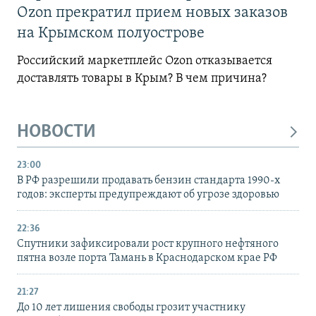
Ozon прекратил прием новых заказов
на Крымском полуострове
Российский маркетплейс Ozon отказывается
доставлять товары в Крым? В чем причина?
НОВОСТИ
23:00
В РФ разрешили продавать бензин стандарта 1990-х
годов: эксперты предупреждают об угрозе здоровью
22:36
Спутники зафиксировали рост крупного нефтяного
пятна возле порта Тамань в Краснодарском крае РФ
21:27
До 10 лет лишения свободы грозит участнику