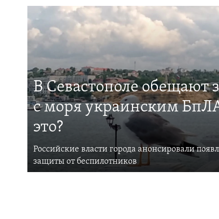
В Севастополе обещают 
с моря украинским БпЛА
это?
Российские власти города анонсировали появ
защиты от беспилотников