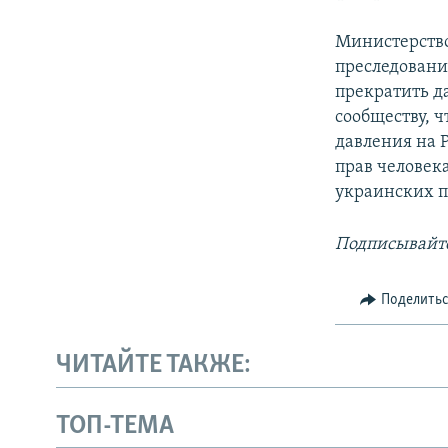
Министерство
преследовани
прекратить д
сообществу, 
давления на 
прав человек
украинских 
Подписывайте
Поделить
ЧИТАЙТЕ ТАКЖЕ:
ТОП-ТЕМА