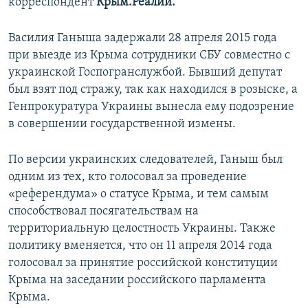
корреспондент
Крым.Реалии.
Василия Ганыша задержали 28 апреля 2015 года
при выезде из Крыма сотрудники СБУ совместно с
украинской Госпогранслужбой. Бывший депутат
был взят под стражу, так как находился в розыске, а
Генпрокуратура Украины вынесла ему подозрение
в совершении государственной измены.
По версии украинских следователей, Ганыш был
одним из тех, кто голосовал за проведение
«референдума» о статусе Крыма, и тем самым
способствовал посягательствам на
территориальную целостность Украины. Также
политику вменяется, что он 11 апреля 2014 года
голосовал за принятие российской конституции
Крыма на заседании российского парламента
Крыма.