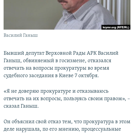
ПРИСОЕДИНЯЙТЕСЬ!
ПОБЕДИТЕЛЕЙ НЕ СУДЯТ?
КРЫМ.НЕПОКОРЕННЫЙ
ELIFBE
Василий Ганыш
УКРАИНСКАЯ ПРОБЛЕМА КРЫМА
Все сайты RFE/RL
Бывший депутат Верховной Рады АРК Василий
Ганыш, обвиняемый в госизмене, отказался
отвечать на вопросы прокуратуры во время
судебного заседания в Киеве 7 октября.
«Я не доверяю прокуратуре и отказываюсь
отвечать на их вопросы, пользуясь своим правом», –
сказал Ганыш.
Он объяснил свой отказ тем, что прокуратура в этом
деле нарушала, по его мнению, процессуальные