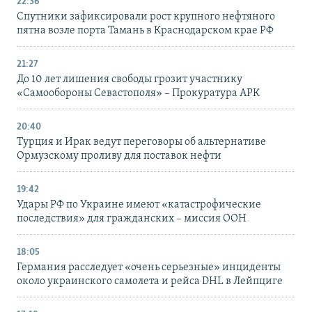
22:36
Спутники зафиксировали рост крупного нефтяного
пятна возле порта Тамань в Краснодарском крае РФ
21:27
До 10 лет лишения свободы грозит участнику
«Самообороны Севастополя» – Прокуратура АРК
20:40
Турция и Ирак ведут переговоры об альтернативе
Ормузскому проливу для поставок нефти
19:42
Удары РФ по Украине имеют «катастрофические
последствия» для гражданских – миссия ООН
18:05
Германия расследует «очень серьезные» инциденты
около украинского самолета и рейса DHL в Лейпциге