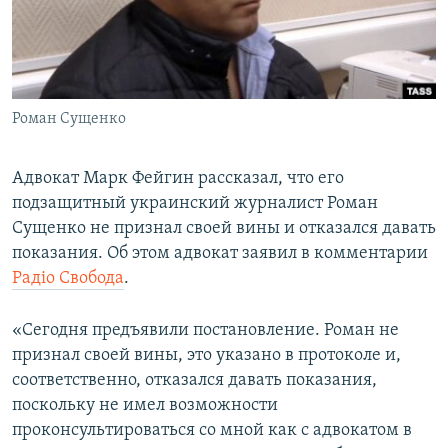
ПРИСОЕДИНЯЙТЕСЬ!
ПОБЕДИТЕЛЕЙ НЕ СУДЯТ?
КРЫМ.НЕПОКОРЕННЫЙ
ELIFBE
Роман Сущенко
УКРАИНСКАЯ ПРОБЛЕМА КРЫМА
Все сайты RFE/RL
Адвокат Марк Фейгин рассказал, что его
подзащитный украинский журналист Роман
Сущенко не признал своей вины и отказался давать
показания. Об этом адвокат заявил в комментарии
Радіо Свобода
.
«Сегодня предъявили постановление. Роман не
признал своей вины, это указано в протоколе и,
соответственно, отказался давать показания,
поскольку не имел возможности
проконсультироваться со мной как с адвокатом в