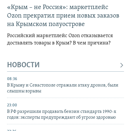
«Крым – не Россия»: маркетплейс
Ozon прекратил прием новых заказов
на Крымском полуострове
Российский маркетплейс Ozon отказывается
доставлять товары в Крым? В чем причина?
НОВОСТИ
08:36
В Крыму и Севастополе отражали атаку дронов, были
слышны взрывы
23:00
В РФ разрешили продавать бензин стандарта 1990-х
годов: эксперты предупреждают об угрозе здоровью