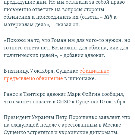
предыдущие дни. Но мы оставили за собой право
письменно ответить на вопросы стороны
обвинения и присоединить их (ответы –
КР
) к
материалам дела», – сказал он.
«Похоже на то, что Роман им для чего-то нужен, но
точного ответа нет. Возможно, для обмена, или для
политических целей», – добавил адвокат.
В пятницу, 7 октября, Сущенко
официально
предъявлено обвинение
в шпионаже.
Ранее в Твиттере адвокат Марк Фейгин сообщил,
что сможет попасть в СИЗО к Сущенко 10 октября.
Президент Украины Петр Порошенко заявляет, что
на следующей неделе с арестованным в Москве
Сущенко встретятся и украинские дипломаты.