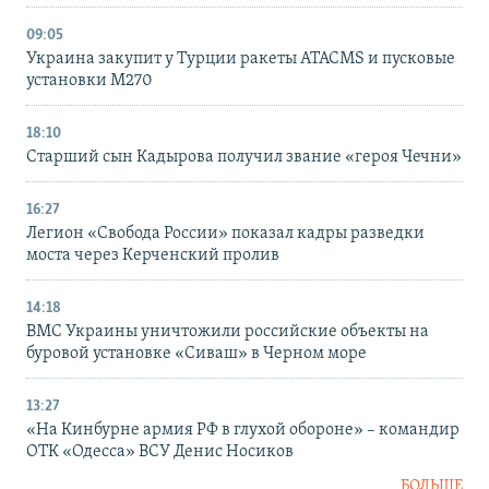
09:05
Украина закупит у Турции ракеты ATACMS и пусковые
установки M270
18:10
Старший сын Кадырова получил звание «героя Чечни»
16:27
Легион «Свобода России» показал кадры разведки
моста через Керченский пролив
14:18
ВМС Украины уничтожили российские объекты на
буровой установке «Сиваш» в Черном море
13:27
«На Кинбурне армия РФ в глухой обороне» – командир
ОТК «Одесса» ВСУ Денис Носиков
БОЛЬШЕ