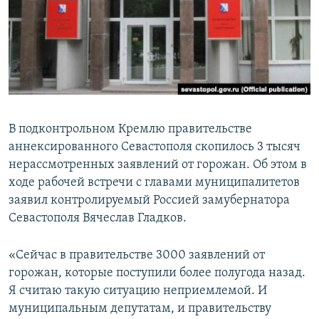
ПРИСОЕДИНЯЙТЕСЬ!
ПОБЕДИТЕЛЕЙ НЕ СУДЯТ?
КРЫМ.НЕПОКОРЕННЫЙ
ELIFBE
УКРАИНСКАЯ ПРОБЛЕМА КРЫМА
Все сайты RFE/RL
В подконтрольном Кремлю правительстве
аннексированного Севастополя скопилось 3 тысяч
нерассмотренных заявлений от горожан. Об этом в
ходе рабочей встречи с главами муниципалитетов
заявил контролируемый Россией замубернатора
Севастополя Вячеслав Гладков.
«Сейчас в правительстве 3000 заявлений от
горожан, которые поступили более полугода назад.
Я считаю такую ситуацию неприемлемой. И
муниципальным депутатам, и правительству