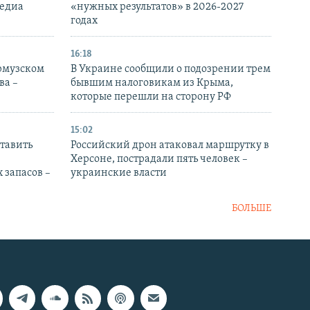
медиа
«нужных результатов» в 2026-2027
годах
16:18
Ормузском
В Украине сообщили о подозрении трем
ва –
бывшим налоговикам из Крыма,
которые перешли на сторону РФ
15:02
тавить
Российский дрон атаковал маршрутку в
Херсоне, пострадали пять человек –
 запасов –
украинские власти
БОЛЬШЕ