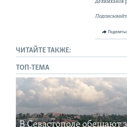
Делимханов р
Подписывайте
Поделить
ЧИТАЙТЕ ТАКЖЕ:
ТОП-ТЕМА
В Севастополе обещают 