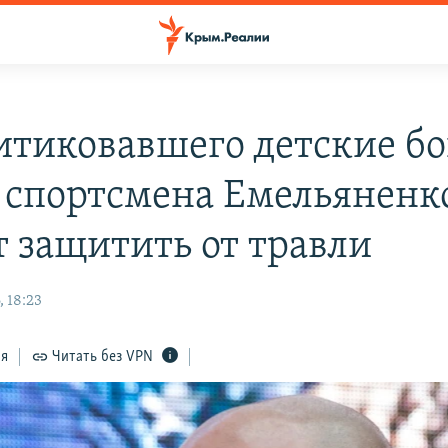
итиковавшего детские бо
 спортсмена Емельяненк
т защитить от травли
 18:23
ся
Читать без VPN