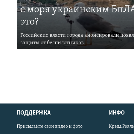
с моря украинским БпЛА
это?
Российские власти города анонсировали появ
защиты от беспилотников
ПОДДЕРЖКА
ИНФО
Українською
Присылайте свои видео и фото
Крым.Реали