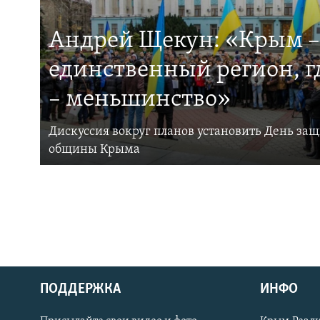
Андрей Щекун: «Крым –
единственный регион, 
– меньшинство»
Дискуссия вокруг планов установить День за
общины Крыма
ПОДДЕРЖКА
ИНФО
Українською