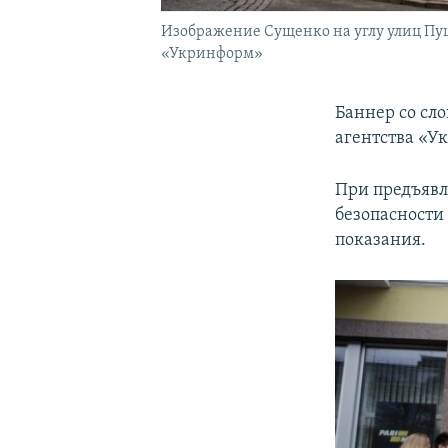
Изображение Сущенко на углу улиц Пу
«Укринформ»
Баннер со сл
агентства «У
При предъявл
безопасности
показания.