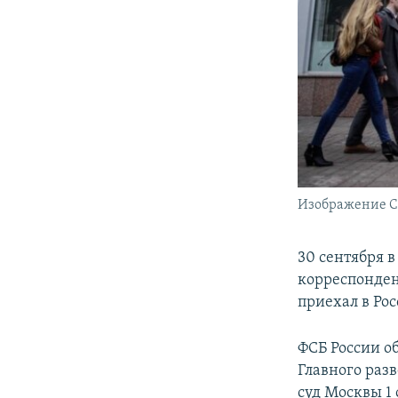
Изображение С
30 сентября 
корреспонден
приехал в Ро
ФСБ России о
Главного раз
суд Москвы 1 