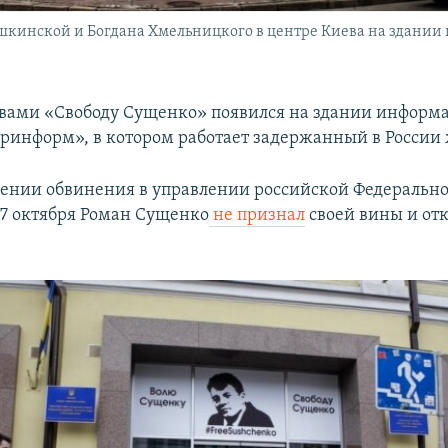
шкинской и Богдана Хмельницкого в центре Киева на здании
овами «Свободу Сущенко» появился на здании информ
кринформ», в котором работает задержанный в России
ении обвинения в управлении российской Федеральн
 7 октября Роман Сущенко
не признал
своей вины и отк