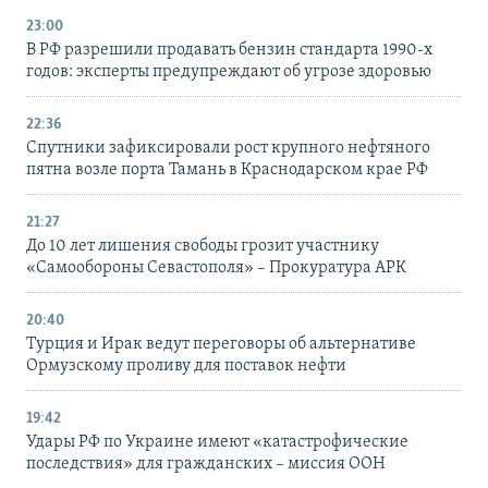
23:00
В РФ разрешили продавать бензин стандарта 1990-х
годов: эксперты предупреждают об угрозе здоровью
22:36
Спутники зафиксировали рост крупного нефтяного
пятна возле порта Тамань в Краснодарском крае РФ
21:27
До 10 лет лишения свободы грозит участнику
«Самообороны Севастополя» – Прокуратура АРК
20:40
Турция и Ирак ведут переговоры об альтернативе
Ормузскому проливу для поставок нефти
19:42
Удары РФ по Украине имеют «катастрофические
последствия» для гражданских – миссия ООН