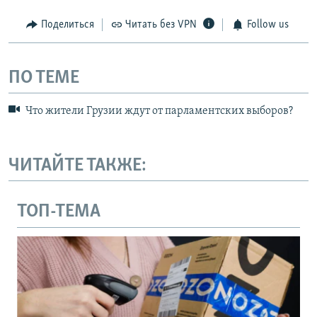
Поделиться
Читать без VPN
Follow us
ПО ТЕМЕ
Что жители Грузии ждут от парламентских выборов?
ЧИТАЙТЕ ТАКЖЕ:
ТОП-ТЕМА