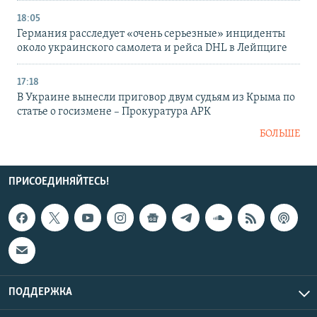
18:05
Германия расследует «очень серьезные» инциденты
около украинского самолета и рейса DHL в Лейпциге
17:18
В Украине вынесли приговор двум судьям из Крыма по
статье о госизмене – Прокуратура АРК
БОЛЬШЕ
ПРИСОЕДИНЯЙТЕСЬ!
ПОДДЕРЖКА