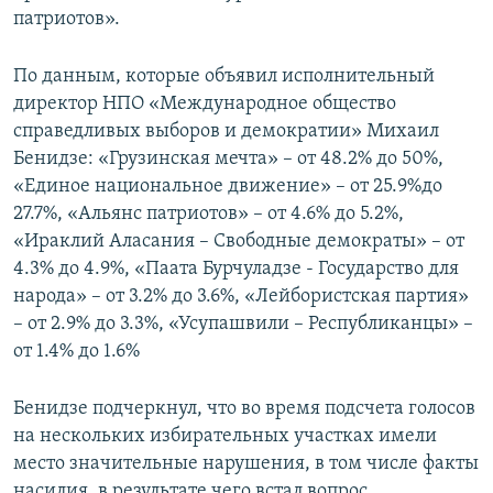
патриотов».
По данным, которые объявил исполнительный
директор НПО «Международное общество
справедливых выборов и демократии» Михаил
Бенидзе: «Грузинская мечта» – от 48.2% до 50%,
«Единое национальное движение» – от 25.9%до
27.7%, «Альянс патриотов» – от 4.6% до 5.2%,
«Ираклий Аласания – Свободные демократы» – от
4.3% до 4.9%, «Паата Бурчуладзе - Государство для
народа» – от 3.2% до 3.6%, «Лейбористская партия»
– от 2.9% до 3.3%, «Усупашвили – Республиканцы» –
от 1.4% до 1.6%
Бенидзе подчеркнул, что во время подсчета голосов
на нескольких избирательных участках имели
место значительные нарушения, в том числе факты
насилия, в результате чего встал вопрос